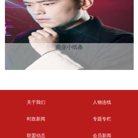
商业小纸条
关于我们
人物连线
时政新闻
专题专栏
联盟动态
会员新闻