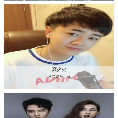
高火火
抖音娱乐主播