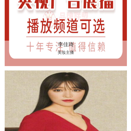
李佳琦
美妆主播