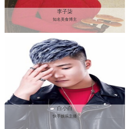
李子柒
知名美食博主
白小白
快手娱乐主播