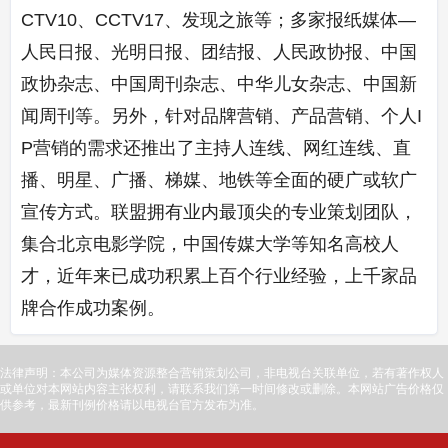
CTV10、CCTV17、发现之旅等；多家报纸媒体—
人民日报、光明日报、团结报、人民政协报、中国
政协杂志、中国周刊杂志、中华儿女杂志、中国新
闻周刊等。另外，针对品牌营销、产品营销、个人I
P营销的需求还推出了主持人连线、网红连线、直
播、明星、广播、梯媒、地铁等全面的硬广或软广
宣传方式。联盟拥有业内最顶尖的专业策划团队，
集合北京电影学院，中国传媒大学等知名高校人
才，近年来已成功积累上百个行业经验，上千家品
牌合作成功案例。
法律声明：本公司为媒体资源整合营销策划公司，非电视台关联单位，若有著作权人
或单位对本网站内容主张权利，请联系我们第一时间修改或删除。本网站广告价格仅
供参考，最新刊例价格请以电视台官方发布为准。