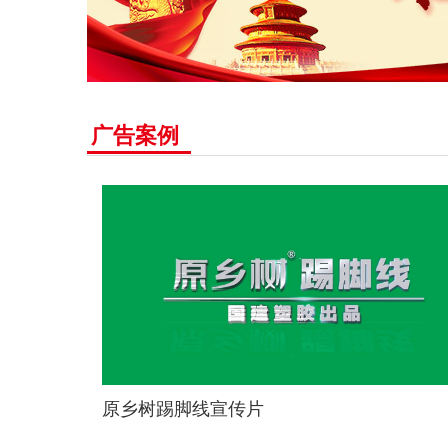
广告案例
原乡树踢脚线宣传片