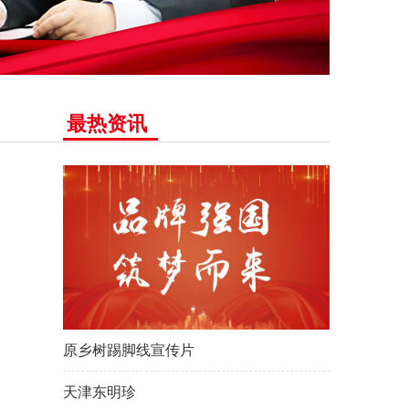
最热资讯
原乡树踢脚线宣传片
天津东明珍