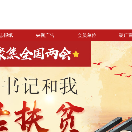
志报纸
央视广告
会员单位
硬广