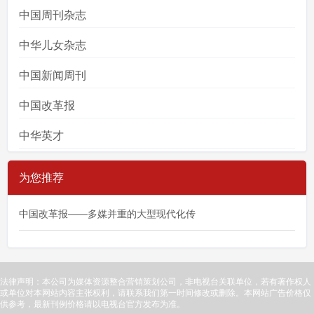
中国周刊杂志
中华儿女杂志
中国新闻周刊
中国改革报
中华英才
为您推荐
中国改革报——多媒并重的大型现代化传
法律声明：本公司为媒体资源整合营销策划公司，非电视台关联单位，若有著作权人
或单位对本网站内容主张权利，请联系我们第一时间修改或删除。本网站广告价格仅
供参考，最新刊例价格请以电视台官方发布为准。