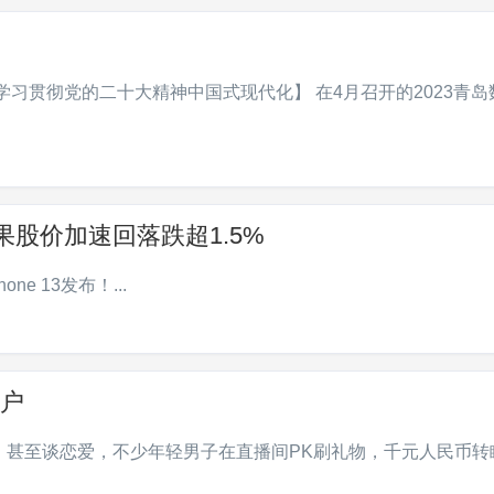
习贯彻党的二十大精神中国式现代化】 在4月召开的2023青岛
！苹果股价加速回落跌超1.5%
e 13发布！...
户
，甚至谈恋爱，不少年轻男子在直播间PK刷礼物，千元人民币转