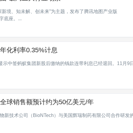
以“探新境、知未解、创未来”为主题，发布了腾讯地图产业版
底座。...
化利率0.35%计息
户显示中签蚂蚁集团新股后缴纳的钱款连带利息已经退回。11月9
全球销售额预计约为50亿美元/年
新技术公司（BioNTech）与美国辉瑞制药有限公司合作研发