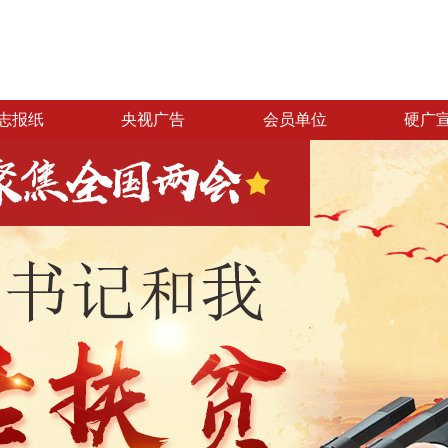
志报纸
央视广告
会员单位
硬广