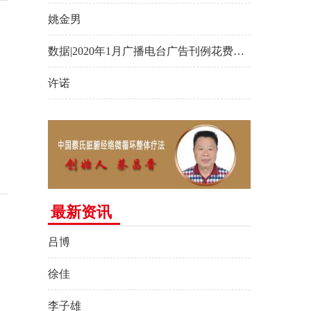
姚金男
数据|2020年1月广播电台广告刊例花费与时
许诺
最新资讯
吕博
徐佳
李子雄