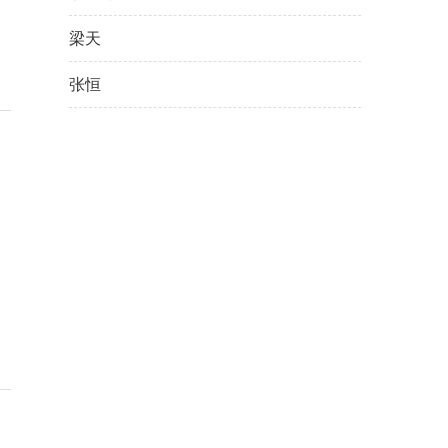
梁天
张恒