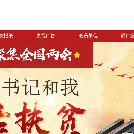
志报纸
央视广告
会员单位
硬广