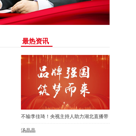
最热资讯
不输李佳琦！央视主持人助力湖北直播带
汤晶晶