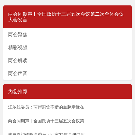
两会同期声丨全国政协十三届五次会议第二次全体会议
大会发言
两会聚焦
精彩视频
两会解读
两会声音
为您推荐
江尔雄委员：两岸割舍不断的血脉亲缘在
两会同期声丨全国政协十三届五次会议第
来自澳门的政协委员：回家22年是澳门历