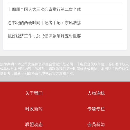
十四届全国人大三次会议举行第二次全体
总书记的两会时间丨记者手记：东风浩荡
抓好经济工作，总书记深刻阐释五对重要
法律声明：本公司为媒体资源整合营销策划公司，非电视台关联单位，若有著作权人
或单位对本网站内容主张权利，请联系我们第一时间修改或删除。本网站广告价格仅
供参考，最新刊例价格请以电视台官方发布为准。
关于我们
人物连线
时政新闻
专题专栏
联盟动态
会员新闻