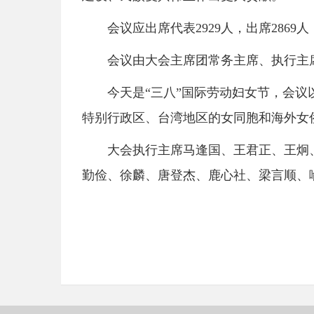
会议应出席代表2929人，出席286
会议由大会主席团常务主席、执行主
今天是“三八”国际劳动妇女节，会
特别行政区、台湾地区的女同胞和海外女
大会执行主席马逢国、王君正、王炯
勤俭、徐麟、唐登杰、鹿心社、梁言顺、