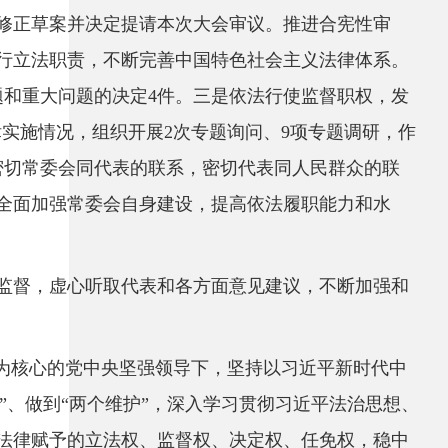
修正草案并决定提请本次大会审议。推进合宪性审
行立法职责，不断完善中国特色社会主义法律体系。
问题和重大问题的决定4件。三是依法行使监督职权，发
律实施情况，组织开展2次专题询问、9项专题调研，作
密切常委会同代表的联系，密切代表同人民群众的联
全面加强常委会自身建设，提高依法履职能力和水
监督，虚心听取代表和各方面意见建议，不断加强和
志为核心的党中央坚强领导下，坚持以习近平新时代中
”、做到“两个维护”，深入学习贯彻习近平法治思想、
法律赋予的立法权、监督权、决定权、任免权，稳中