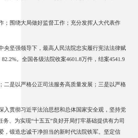
作；围绕大局做好监督工作；充分发挥人大代表作
党中央坚强领导下，最高人民法院忠实履行宪法法律赋
.2%。全国各级法院收案4601.8万件，结案4541.9
定；二是以严格公正司法服务高质量发展；三是以严格
，深入贯彻习近平法治思想和总体国家安全观，坚持党
任务、为实现“十五五”良好开局打牢基础提供有力司
爱，锻造忠诚干净担当的新时代法院铁军。坚定信