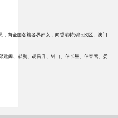
人员，向全国各族各界妇女，向香港特别行政区、澳门
郑建闽、郝鹏、胡昌升、钟山、信长星、信春鹰、娄