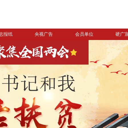
志报纸
央视广告
会员单位
硬广