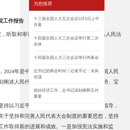
为您推荐
十三届全国人大五次会议3月5日上午
院工作报告
开幕
议，听取和审议全国人大常委会工作报告和最高人民法
十四届全国人大三次会议举行第二次
全体
十四届全国人大三次会议举行闭幕会
024年是中华人民共和国成立75周年，是全国人民
总书记的两会时间丨记者手记：东风
浩荡
深刻阐述人民代表大会制度的光辉历程、显著优势、宝
抓好经济工作，总书记深刻阐释五对
重要
坚持以习近平新时代中国特色社会主义思想为指导，
关于坚持和完善人民代表大会制度的重要思想，坚持
工作取得新的进展和成效。一是加强宪法实施和监