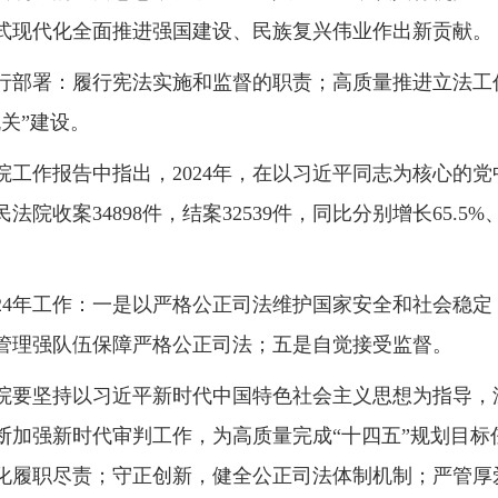
式现代化全面推进强国建设、民族复兴伟业作出新贡献。
行部署：履行宪法实施和监督的职责；高质量推进立法工
关”建设。
院工作报告中指出，2024年，在以习近平同志为核心的
案34898件，结案32539件，同比分别增长65.5%、82
024年工作：一是以严格公正司法维护国家安全和社会稳
管理强队伍保障严格公正司法；五是自觉接受监督。
民法院要坚持以习近平新时代中国特色社会主义思想为指导
加强新时代审判工作，为高质量完成“十四五”规划目标
化履职尽责；守正创新，健全公正司法体制机制；严管厚