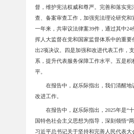
督，维护宪法权威和尊严。完善和落实宪
查、备案审查工作，加强宪法理论研究和
一年来，共审议法律案39件，通过其中2
挥人大监督在党和国家监督体系中的重要作
出2项决议。四是加强和改进代表工作，
系，提升代表服务保障工作水平。五是积
平。
在报告中，赵乐际指出，我们清醒地
改进工作。
在报告中，赵乐际指出，2025年是
国特色社会主义思想为指导，深刻领悟“两
习近平总书记关于坚持和完善人民代表大