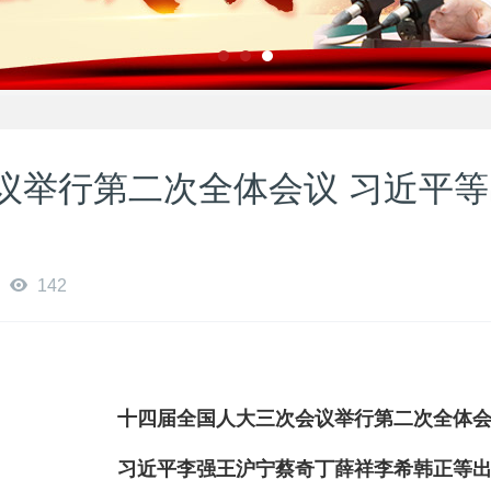
议举行第二次全体会议 习近平等
142
十四届全国人大三次会议举行第二次全体
习近平李强王沪宁蔡奇丁薛祥李希韩正等