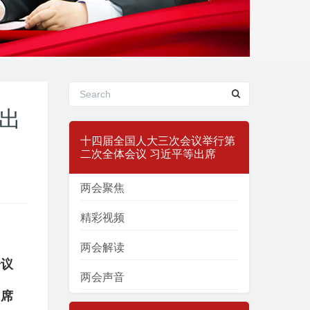
出
十四届全国人大三次会议举行第
二次全体会议 习近平等出席
两会聚焦
精彩视频
两会解读
会议
两会声音
出席