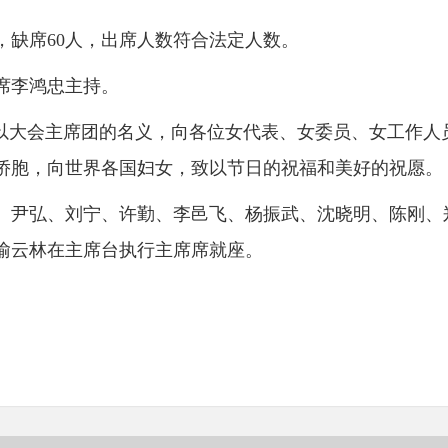
9人，缺席60人，出席人数符合法定人数。
席李鸿忠主持。
议以大会主席团的名义，向各位女代表、女委员、女工作
侨胞，向世界各国妇女，致以节日的祝福和美好的祝愿。
、尹弘、刘宁、许勤、李邑飞、杨振武、沈晓明、陈刚、
喻云林在主席台执行主席席就座。