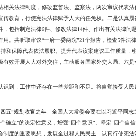
法相关法律制度，修改监督法、监察法，两次审议代表法
宣传教育，行使宪法法律赋予人大的任免权。二是认真履
4件，包括制定法律6件、修改法律14件、作出有关法律
用。共听取审议“一府一委两院”21个报告，检查5件法
支持和保障代表依法履职。提升代表议案建议工作质量，
极有效开展人大对外交往，主动服务国家外交大局。六是
认识到，工作中还存在一些差距和不足。将自觉接受人民
“十四五”规划收官之年。全国人大常委会要在以习近平同
个确立”的决定性意义，增强“四个意识”、坚定“四个自信
会制度的重要思想，发展全过程人民民主，认真行使宪法