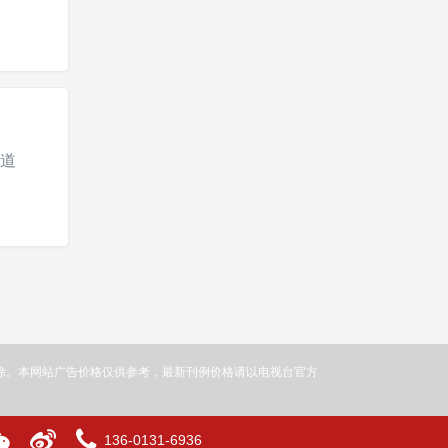
通道
除。本网站广告价格仅供参考，最新刊例价格请以电视台官方
136-0131-6936