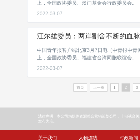
上，全国政协委员、澳门基金会行政委员会...
2022-03-07
江尔雄委员：两岸割舍不断的血脉
中国青年报客户端北京3月7日电（中青报中青
上，全国政协委员、福建省台湾同胞联谊会...
2022-03-07
首页
上一页
1
2
3
法律声明：本公司为媒体资源整合营销策划公司，非电视台关
发布为准。
关于我们
人物连线
时政新闻