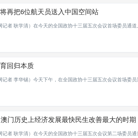
将再把6位航天员送入中国空间站
网记者 耿学清）在今天的全国政协十三届五次会议首场委员通道
育回归本质
网记者 李华锡）今天下午，在全国政协十三届五次会议首场委员
是澳门历史上经济发展最快民生改善最大的时期
网记者 耿学清）在今天的全国政协十三届五次会议第二场委员通