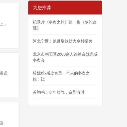
为您推荐
纪录片《冬奥之约》第一集《梦的追
上，
逐》
河北宁晋：以督增效助力乡村振兴
北京市朝阳区2800余人连续奋战完成
冬奥会
通道
珍妮丝·斯皮泰里一个人的冬奥之
旅：让
苏翊鸣：少年壮气，奋烈有时
道