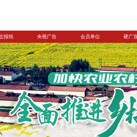
志报纸
央视广告
会员单位
硬广