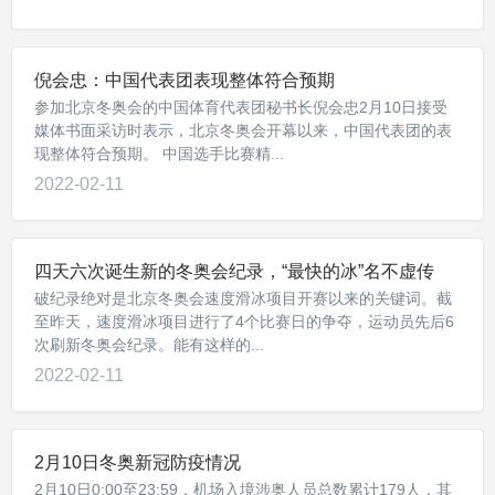
倪会忠：中国代表团表现整体符合预期
参加北京冬奥会的中国体育代表团秘书长倪会忠2月10日接受
媒体书面采访时表示，北京冬奥会开幕以来，中国代表团的表
现整体符合预期。 中国选手比赛精...
2022-02-11
四天六次诞生新的冬奥会纪录，“最快的冰”名不虚传
破纪录绝对是北京冬奥会速度滑冰项目开赛以来的关键词。截
至昨天，速度滑冰项目进行了4个比赛日的争夺，运动员先后6
次刷新冬奥会纪录。能有这样的...
2022-02-11
2月10日冬奥新冠防疫情况
2月10日0:00至23:59，机场入境涉奥人员总数累计179人，其