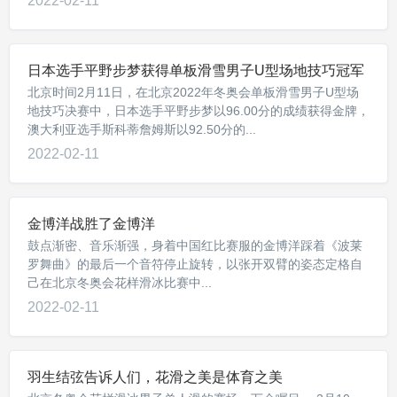
2022-02-11
日本选手平野步梦获得单板滑雪男子U型场地技巧冠军
北京时间2月11日，在北京2022年冬奥会单板滑雪男子U型场
地技巧决赛中，日本选手平野步梦以96.00分的成绩获得金牌，
澳大利亚选手斯科蒂詹姆斯以92.50分的...
2022-02-11
金博洋战胜了金博洋
鼓点渐密、音乐渐强，身着中国红比赛服的金博洋踩着《波莱
罗舞曲》的最后一个音符停止旋转，以张开双臂的姿态定格自
己在北京冬奥会花样滑冰比赛中...
2022-02-11
羽生结弦告诉人们，花滑之美是体育之美