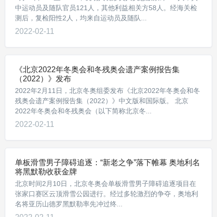
中运动员及随队官员121人，其他利益相关方58人。经海关检
测后，复检阳性2人，均来自运动员及随队...
2022-02-11
《北京2022年冬奥会和冬残奥会遗产案例报告集
（2022）》发布
2022年2月11日，北京冬奥组委发布《北京2022年冬奥会和冬
残奥会遗产案例报告集（2022）》中文版和国际版。 北京
2022年冬奥会和冬残奥会（以下简称北京冬...
2022-02-11
单板滑雪男子障碍追逐：“新老之争”落下帷幕 奥地利名
将黑默勒收获金牌
北京时间2月10日，北京冬奥会单板滑雪男子障碍追逐项目在
张家口赛区云顶滑雪公园进行。经过多轮激烈的争夺，奥地利
名将亚历山德罗黑默勒率先冲过终...